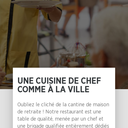
UNE CUISINE DE CHEF
COMME À LA VILLE
Oubliez le cliché de la cantine de maison
de retraite ! Notre restaurant est une
table de qualité, menée par un chef et
une brigade qualifiée entièrement dédiés