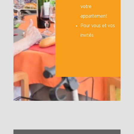
votre
appartement
Pour vous et vos
invités