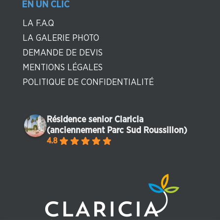
EN UN CLIC
LA F.A.Q
LA GALERIE PHOTO
DEMANDE DE DEVIS
MENTIONS LÉGALES
POLITIQUE DE CONFIDENTIALITÉ
Résidence senior Claricia
(anciennement Parc Sud Roussillon)
4.8