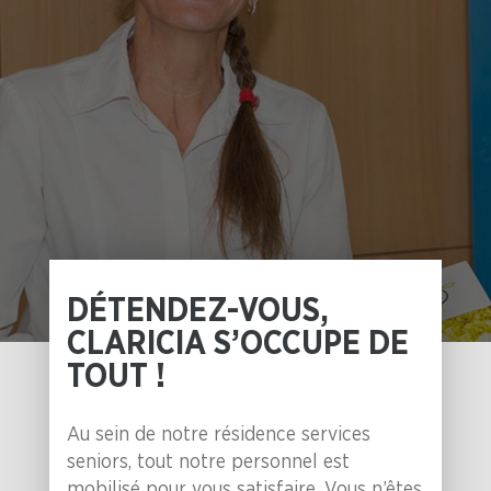
DÉTENDEZ-VOUS,
CLARICIA S’OCCUPE DE
TOUT !
Au sein de notre résidence services
seniors, tout notre personnel est
mobilisé pour vous satisfaire. Vous n’êtes