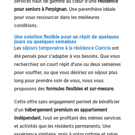
services haut de gamme au cœur d’une
résidence
pour seniors à Perpignan
. Une parenthèse idéale
pour vous ressourcer dans les meilleures
conditions.
Une solution flexible pour un répit de quelques
jours ou quelques semaines
Les
séjours temporaires à la résidence Claricia
ont
été pensés pour s’adapter à vos besoins. Que vous
recherchiez un court répit d’une ou deux semaines
pour souffler, ou que vous désiriez un séjour plus
long pour prendre soin de vous, nous vous
proposons des
formules flexibles et sur-mesure
.
Cette offre sans engagement permet de bénéficier
d’un
hébergement premium en appartement
indépendant
, tout en profitant des mêmes services
et activités que les résidents permanents. Une
expérience similaire, mais à votre rythme et selon