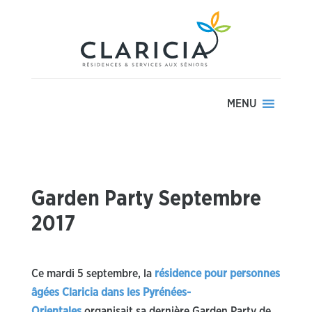
MENU
Garden Party Septembre
2017
Ce mardi 5 septembre, la
résidence pour personnes
âgées Claricia dans les Pyrénées-
Orientales
organisait sa dernière Garden Party de