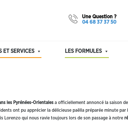
Une Question ?
04 68 37 37 50
S ET SERVICES
LES FORMULES
ans les Pyrénées-Orientales
a officiellement annoncé la saison des
idents ont pu apprécier la délicieuse paëlla préparée minute par l
is Lorenzo qui nous ravie toujours lors de son passage à notre
r