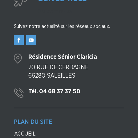
Suivez-nous
Suivez notre actualité sur les réseaux sociaux.
Résidence Sénior Claricia
20 RUE DE CERDAGNE
66280 SALEILLES
Tél. 04 68 37 37 50
PLAN DU SITE
ACCUEIL