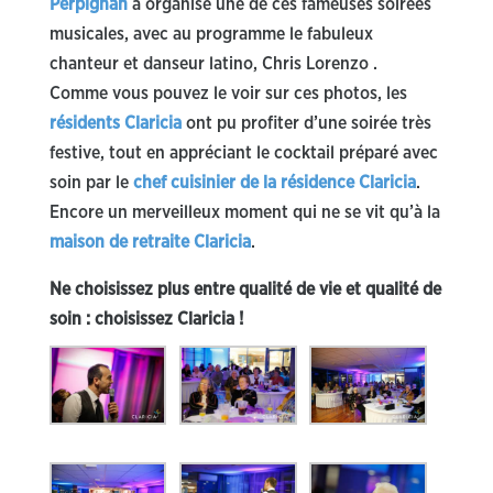
Perpignan
a organisé une de ces fameuses soirées
musicales, avec au programme le fabuleux
chanteur et danseur latino, Chris Lorenzo .
Comme vous pouvez le voir sur ces photos, les
résidents Claricia
ont pu profiter d’une soirée très
festive, tout en appréciant le cocktail préparé avec
soin par le
chef cuisinier de la résidence Claricia
.
Encore un merveilleux moment qui ne se vit qu’à la
maison de retraite Claricia
.
Ne choisissez plus entre qualité de vie et qualité de
soin : choisissez Claricia !