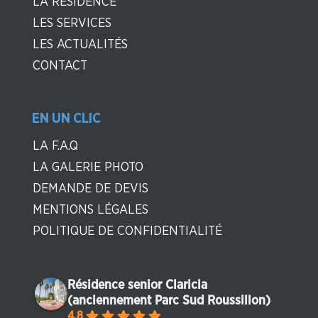
LA RÉSIDENCE
LES SERVICES
LES ACTUALITÉS
CONTACT
EN UN CLIC
LA F.A.Q
LA GALERIE PHOTO
DEMANDE DE DEVIS
MENTIONS LÉGALES
POLITIQUE DE CONFIDENTIALITÉ
Résidence senior Claricia
(anciennement Parc Sud Roussillon)
4.8