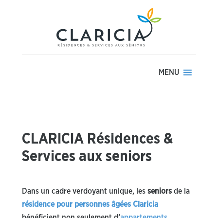
MENU
CLARICIA Résidences &
Services aux seniors
Dans un cadre verdoyant unique, les
seniors
de la
résidence pour personnes âgées Claricia
bénéficient non seulement d’
appartements