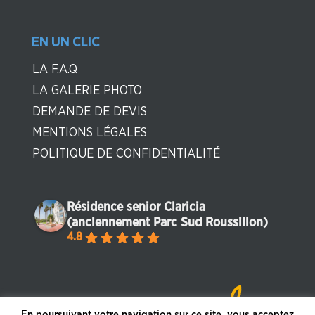
EN UN CLIC
LA F.A.Q
LA GALERIE PHOTO
DEMANDE DE DEVIS
MENTIONS LÉGALES
POLITIQUE DE CONFIDENTIALITÉ
Résidence senior Claricia
(anciennement Parc Sud Roussillon)
4.8
En poursuivant votre navigation sur ce site, vous acceptez