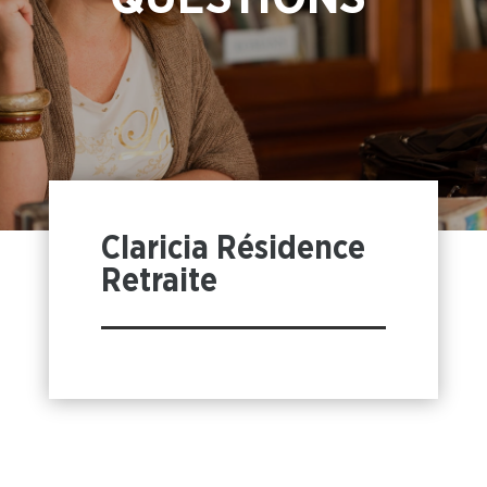
Claricia Résidence
Retraite
Accueil
»
Foire aux questions