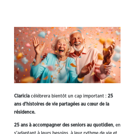
Claricia
célébrera bientôt un cap important :
25
ans d’histoires de vie partagées au cœur de la
résidence.
25 ans à accompagner des seniors au quotidien
, en
s’adaptant à leurs besoins, à leur rythme de vie et